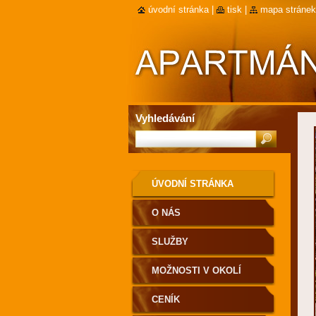
úvodní stránka
|
tisk
|
mapa stránek
Vyhledávání
ÚVODNÍ STRÁNKA
O NÁS
SLUŽBY
MOŽNOSTI V OKOLÍ
CENÍK