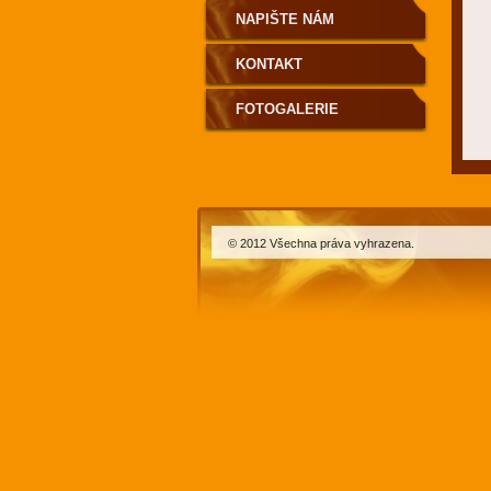
NAPIŠTE NÁM
KONTAKT
FOTOGALERIE
© 2012 Všechna práva vyhrazena.