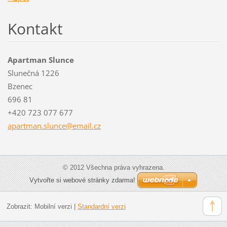
Kontakt
Apartman Slunce
Slunečná 1226
Bzenec
696 81
+420 723 077 677
apartman
.slunce@
email.cz
© 2012 Všechna práva vyhrazena.
Vytvořte si webové stránky zdarma!
Zobrazit:
Mobilní verzi
|
Standardní verzi